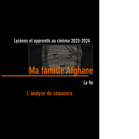
Lycéens et apprentis au cinéma
2023-2024
Ma famille Afghane
La fin
L'analyse de séquence