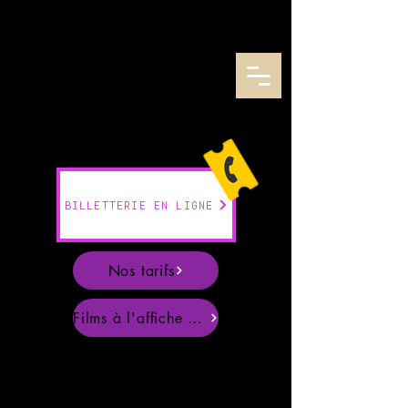
CENTRE REGIONAL AUDIO-VISUEL DE LORRAINE
BILLETTERIE EN LIGNE
Nos tarifs
Films à l'affiche en Août