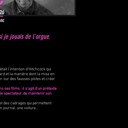
026
anc
 je jouais de l'orgue.
tait l'intention d'Hitchcock qui
gard et la manière dont la mise en
r sur des fausses pistes et créer
es films : il s'agit d'un prétexte
 le spectateur, de maintenir son
et des cadrages qui permettent
n journal, une voiture...