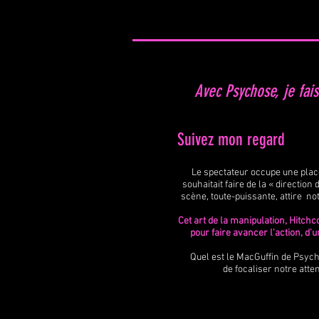
Avec Psychose, je fai
Suivez mon regard
Le spectateur occupe une place 
souhaitait faire de la « directio
scène, toute-puissante, attire
not
Cet art de la manipulation, Hitchc
pour faire avancer l'action, d'
Quel est le MacGuffin de Psyc
de focaliser notre atten