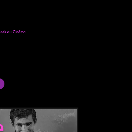
entis au Cinéma
Qui Sommes Nous
Contact
Nos partenaires
e