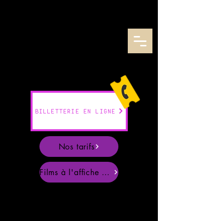
CENTRE REGIONAL AUDIO-VISUEL DE LORRAINE
BILLETTERIE EN LIGNE
Nos tarifs
Films à l'affiche en Août