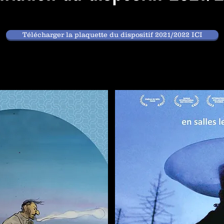
Télécharger la plaquette du dispositif 2021/2022 ICI