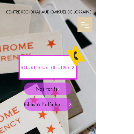
CENTRE REGIONAL AUDIO-VISUEL DE LORRAINE
BILLETTERIE EN LIGNE
Nos tarifs
Films à l'affiche en Août