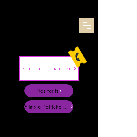
CENTRE REGIONAL AUDIO-VISUEL DE LORRAINE
BILLETTERIE EN LIGNE
Nos tarifs
Films à l'affiche en Août