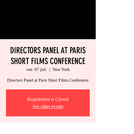
DIRECTORS PANEL AT PARIS
SHORT FILMS CONFERENCE
ven. 07 juil.
  |  
New York
Directors Panel at Paris Short Films Conference
Registration is Closed
See other events
Heure et lieu